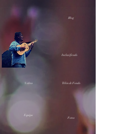
Blog
Inclasificado
Videos
Telón de Fondo
Equipo
Fotos