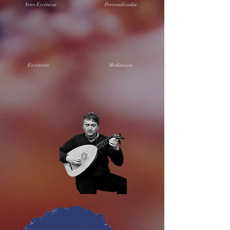
Artes Escénicas
Personalizadas
Escritores
Meditación