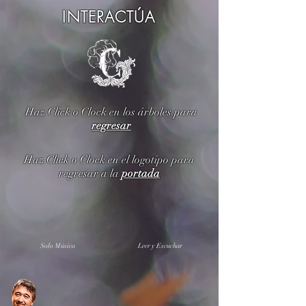
INTERACTÚA
Haz Click o Clock en los árboles para
regresar
Haz Click o Clock en el logotipo para
regresar a la
portada
Solo Música
Leer y Escuchar