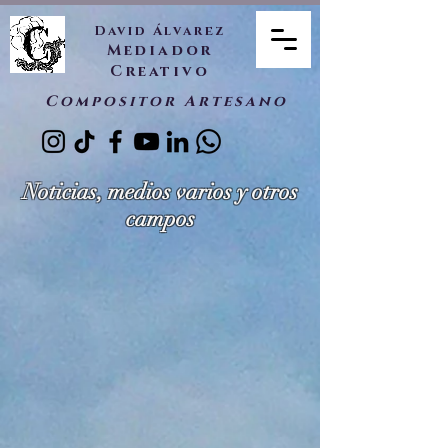
David Álvarez
Mediador
Creativo
Compositor Artesano
Noticias, medios varios y otros
campos