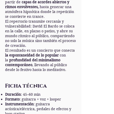
partir de
capas de acordes abiertos y
ritmos envolventes,
hasta generar una
atmósfera hipnótica donde la repetición
se convierte en trance.
El repertorio transmite cercanía y
vulnerabilidad: David El Bardo se coloca
en la calle, en plazas o patios, y abre su
mundo rítmico al público, compartiendo
no solo la música sino también el proceso
de creación.
El resultado es un concierto que conecta
la espontaneidad de lo popular
con
la
profundidad del minimalismo
contemporáneo
, llevando al público
desde lo festivo hasta lo meditativo.
Ficha técnica
Duración
: 45–60 min
Formato
: guitarra + voz + looper
Instrumentación
: guitarra
acústica/eléctrica, pedales de efectos y
loop station