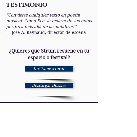
testimonio
“Convierte cualquier texto en poesía
musical. Como Eco, la belleza de sus notas
perdura más allá de las palabras.”
— José A. Raynaud, director de escena
¿Quieres que Strum resuene en tu
espacio o festival?
Invitame a tocar
Descargar Dossier
Únete a nuestra lista de correo
No te pierdas ninguna
actualización