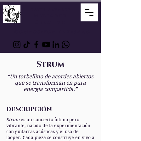
David Álvarez
Mediador
Creativo
Compositor Artesano
Strum
“Un torbellino de acordes abiertos
que se transforman en pura
energía compartida.”
descripción
Strum
es un concierto íntimo pero
vibrante, nacido de la experimentación
con guitarras acústicas y el uso de
looper. Cada pieza se construye en vivo a