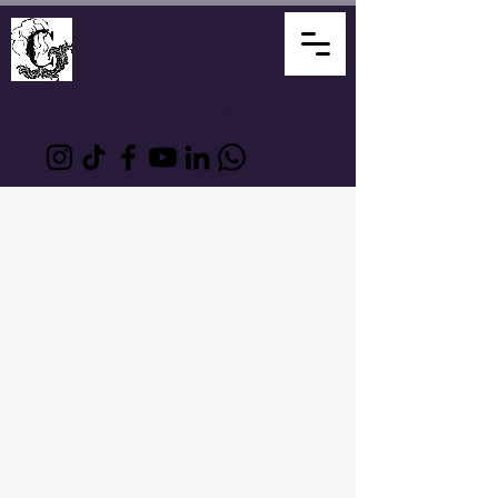
David Álvarez
Mediador
Creativo
Compositor Artesano