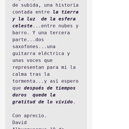
de subida, una historia 
contada entre 
la tierra 
y la luz  de la esfera 
celeste
...entre nubes y 
barro. Y una tercera 
parte...dos 
saxofones...una 
guitarra eléctrica y 
unas voces que 
representan para mi la 
calma tras la 
tormenta...y así espero 
que 
después de tiempos 
duros  quede la 
gratitud de lo vivido
. 

Con aprecio. 

David
