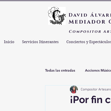
David Álvar
Mediador 
Compositor Ar
Inicio
Servicios Itinerantes
Conciertos y Espectáculo
Todas las entradas
Acciones Músic
Compositor Artesan
Espiritualidad Esencial
Estam
¡Por fin