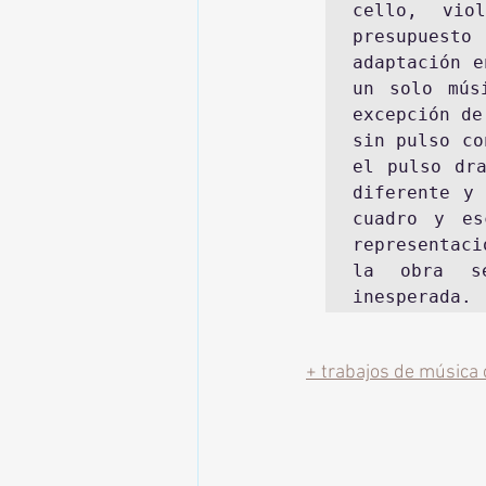
cello, vio
presupuest
adaptación e
un solo mús
excepción de
sin pulso co
el pulso dra
diferente y 
cuadro y es
representaci
la obra se
+ trabajos de música