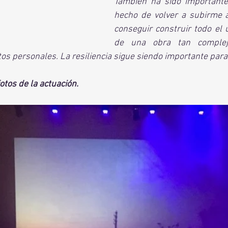
También ha sido importante
hecho de volver a subirme a
conseguir construir todo el 
de una obra tan complej
os personales. La resiliencia sigue siendo importante para 
otos de la actuación. 