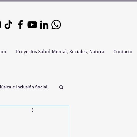
ion
Proyectos Salud Mental, Sociales, Natura
Contacto
úsica e Inclusión Social
sica Refugio