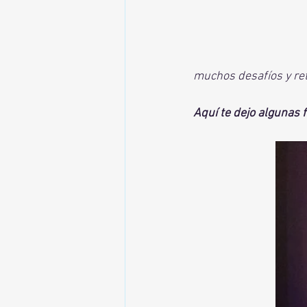
muchos desafíos y ret
Aquí te dejo algunas f