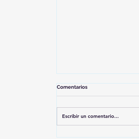
Comentarios
Escribir un comentario...
A ras de suelo 4 de marzo