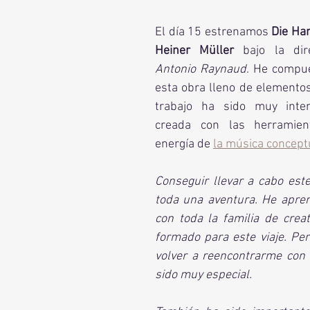
El día 15 estrenamos 
Die Ha
Heiner Müller
 bajo la dir
Antonio Raynaud
. He compue
esta obra lleno de elementos
trabajo ha sido muy inte
creada con las herramient
energía de 
la música conceptu
Conseguir llevar a cabo este
toda una aventura. He apre
con toda la familia de crea
formado para este viaje. Per
volver a reencontrarme con 
sido muy especial. 