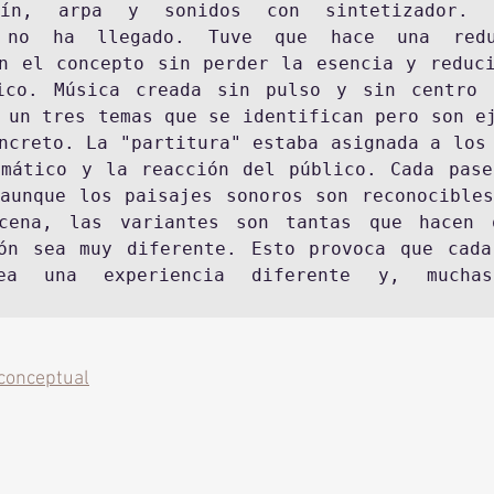
lín, arpa y sonidos con sintetizador. 
o no ha llegado. Tuve que hace una redu
n el concepto sin perder la esencia y reduci
ico. Música creada sin pulso y sin centro t
 un tres temas que se identifican pero son ej
ncreto. La "partitura" estaba asignada a los 
mático y la reacción del público. Cada pase
aunque los paisajes sonoros son reconocibles
cena, las variantes son tantas que hacen q
ón sea muy diferente. Esto provoca que cada
a una experiencia diferente y, muchas 
 conceptual