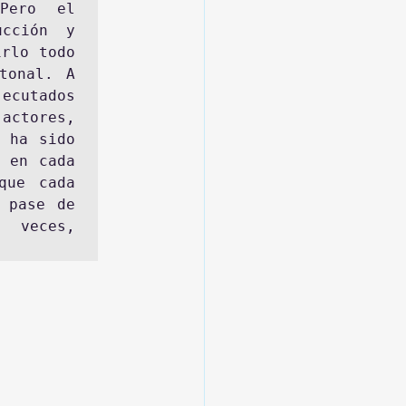
Pero el 
cción y 
rlo todo 
onal. A 
ecutados 
actores, 
 ha sido 
 en cada 
ue cada 
 pase de 
veces, 