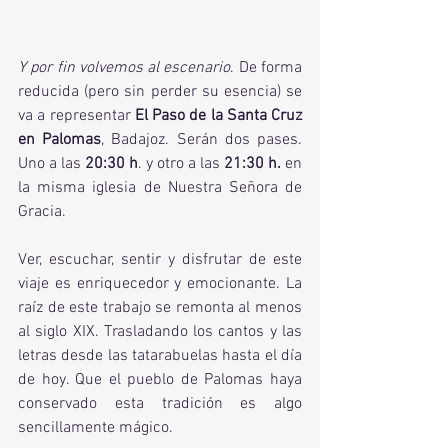
Y por fin volvemos al escenario
. De forma 
reducida (pero sin perder su esencia) se 
va a representar 
El Paso de la Santa Cruz 
en Palomas
, Badajoz. Serán dos pases. 
Uno a las
 20:30 h
. y otro a las 
21:30 h.
 en 
la misma iglesia de Nuestra Señora de 
Gracia.
Ver, escuchar, sentir y disfrutar de este 
viaje es enriquecedor y emocionante. La 
raíz de este trabajo se remonta al menos 
al siglo XIX. Trasladando los cantos y las 
letras desde las tatarabuelas hasta el día 
de hoy. Que el pueblo de Palomas haya 
conservado esta tradición es algo 
sencillamente mágico. 