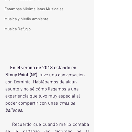
Estampas Minimalistas Musicales
Música y Medio Ambiente
Música Refugio
En el verano de 2018 estando en 
Stony Point (NY)
  tuve una conversación 
con Dominic. Hablábamos de algún 
asunto y no sé cómo llegamos a una 
experiencia que tuvo muy especial al 
poder compartir con unas 
crías de 
ballenas.
    Recuerdo que cuando me lo contaba 
se le
 saltaban las lagrimas de la 