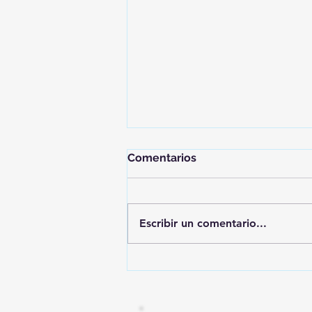
Comentarios
Escribir un comentario...
A ras de suelo 4 de marzo
2024