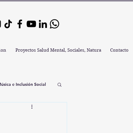
ion
Proyectos Salud Mental, Sociales, Natura
Contacto
úsica e Inclusión Social
sica Refugio