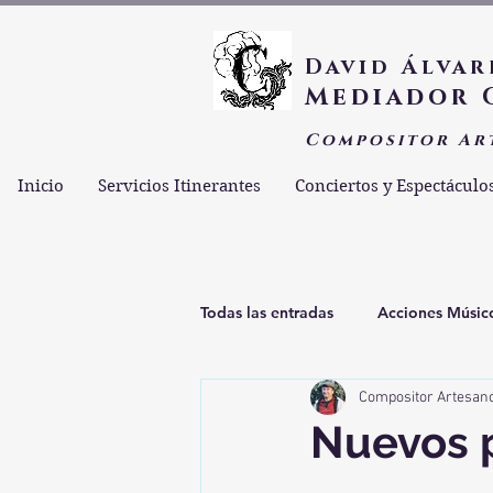
David Álvar
Mediador 
Compositor Ar
Inicio
Servicios Itinerantes
Conciertos y Espectáculo
Todas las entradas
Acciones Músic
Compositor Artesan
Espiritualidad Esencial
Estam
Nuevos 