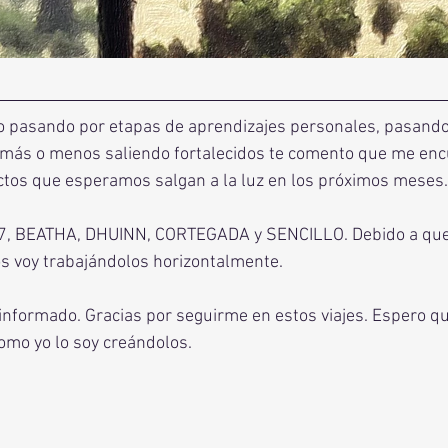
 pasando por etapas de aprendizajes personales, pasando p
y más o menos saliendo fortalecidos te comento que me enc
ctos que esperamos salgan a la luz en los próximos meses.
, BEATHA, DHUINN, CORTEGADA y SENCILLO. Debido a que
os voy trabajándolos horizontalmente.
informado. Gracias por seguirme en estos viajes. Espero q
omo yo lo soy creándolos.