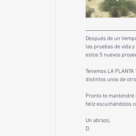
Después de un tiempo
las pruebas de vida 
estos 5 nuevos proye
Tenemos LA PLANTA 7
distintos unos de otr
Pronto te mantendré 
feliz escuchándolos c
Un abrazo, 
D.