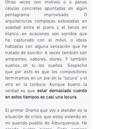
Otras veces son motivos o a penas 
células concretas apuntadas en algún 
pentagrama improvisado. O 
arquitecturas complejas esbozadas en 
soledad entre el piano y el lienzo en 
blanco...en ocasiones son sonidos que 
he capturado con el móvil, o ideas 
habladas con alguna sensación que he 
tratado de escribir. A veces también son 
ambientes, sabores, olores. Y también 
sueños...oh sí...los sueños. Sospecho 
que por esto es que los compositores 
terminamos en un pie en la “locura” y el 
otro en la cordura. Aunque bueno...la 
verdad es que 
estar demasiado cuerdo 
en estos tiempos es casi una locura
. 
El primer Drama que voy a atender es la 
situación de crisis que estoy viviendo en 
mi querido pueblo de Alburquerque. He 