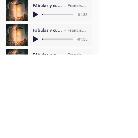
Fábulas y cuentos de Francisco 01
Francisco Javier Manzano
-01:38
Fábulas y cuentos de Francisco 02
Francisco Javier Manzano
-01:55
Fábulas y cuentos de Francisco 03
Francisco Javier Manzano
-01:00
Fábulas y cuentos de Francisco 04
Francisco Javier Manzano
-01:23
Fábulas y cuentos de Francisco 05
Francisco Javier Manzano
-00:33
Fábulas y cuentos de Francisco 06
Francisco Javier Manzano
-01:33