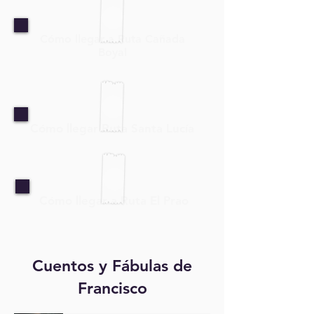
Cómo llegar a Ruta Cañada
Boyal
Cómo llegar Ruta Santa Lucía
Cómo llegar a Ruta El Prao
Cuentos y Fábulas de
Francisco