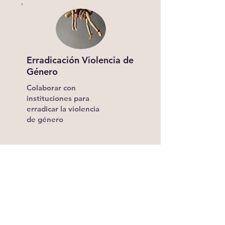
Erradicación Violencia de
Género
Colaborar con
instituciones
para
erradicar la violencia
de género
Identidad y raíces
Promover la identidad