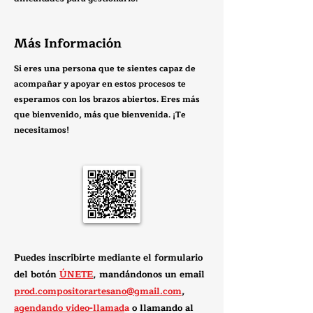
Más Información
Si eres una persona que te sientes capaz de
acompañar y apoyar en estos procesos te
esperamos con los brazos abiertos. Eres más
que bienvenido, más que bienvenida. ¡Te
necesitamos!​
Puedes inscribirte mediante el formulario
del botón
ÚNETE
,
mandándonos
un email
prod.compositorartesano@gmail.com
,
agendando video-llamad
a
o
llamando
al