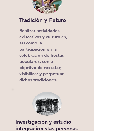
Tradición y Futuro
Realizar actividades
educativas y culturales,
así como la
participación en la
celebración de fiestas
populares
, con el
objetivo de rescatar,
visibilizar y perpetuar
dichas tradiciones.
Investigación y estudio
integracionistas personas