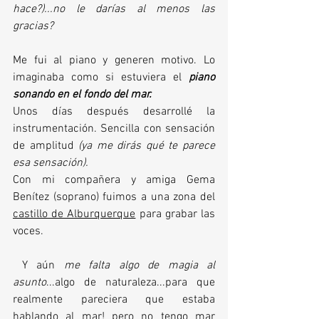
hace?)...no le darías al menos las 
gracias?
Me fui al piano y generen motivo. Lo 
imaginaba como si estuviera el
 piano 
sonando en el fondo del mar.
Unos días después desarrollé la 
instrumentación. Sencilla con sensación 
de amplitud 
(ya me dirás qué te parece 
esa sensación).
Con mi compañera y amiga Gema 
Benítez (soprano) fuimos a una zona del 
castillo de Alburquerque
 para grabar las 
voces.
 Y aún 
me falta algo de magia al 
asunto
...algo de naturaleza...para que 
realmente pareciera que estaba 
hablando al mar! pero no tengo mar 