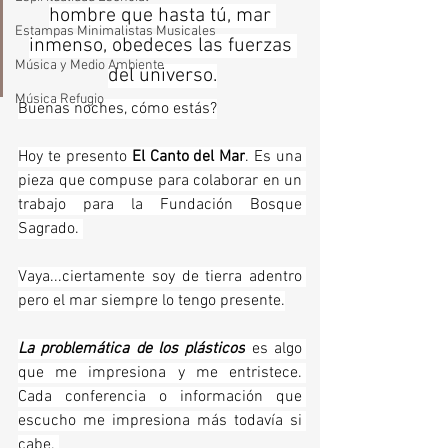
hombre que hasta tú, mar 
Estampas Minimalistas Musicales
inmenso, obedeces las fuerzas 
Música y Medio Ambiente
del universo.
Música Refugio
Buenas noches, cómo estás?
Hoy te presento 
El Canto del Mar
. Es una 
pieza que compuse para colaborar en un 
trabajo para la Fundación Bosque 
Sagrado. 
Vaya...ciertamente soy de tierra adentro 
pero el mar siempre lo tengo presente.
La problemática de los plásticos
 es algo 
que me impresiona y me entristece. 
Cada conferencia o información que 
escucho me impresiona más todavía si 
cabe. 