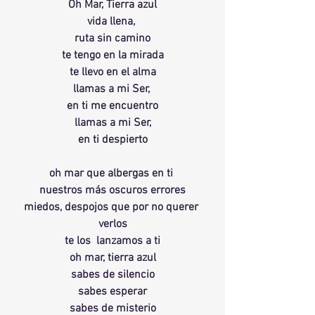
Oh Mar, Tierra azul
vida llena, 
ruta sin camino
te tengo en la mirada
te llevo en el alma
llamas a mi Ser, 
en ti me encuentro
llamas a mi Ser,
en ti despierto
oh mar que albergas en ti 
nuestros más oscuros errores
miedos, despojos que por no querer 
verlos
te los  lanzamos a ti
oh mar, tierra azul
sabes de silencio
sabes esperar
sabes de misterio