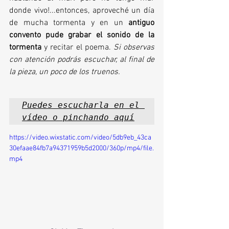
donde vivo!...entonces, aproveché un día 
de mucha tormenta y en un 
antiguo 
convento pude grabar el sonido de la 
tormenta
 y recitar el poema. 
Si observas 
con atención podrás escuchar, al final de 
la pieza, un poco de los truenos. 
Puedes escucharla en el 
vídeo o pinchando aquí
https://video.wixstatic.com/video/5db9eb_43ca
30efaae84fb7a94371959b5d2000/360p/mp4/file.
mp4