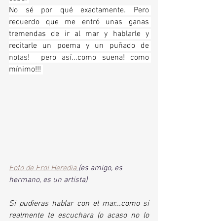
No sé por qué exactamente. Pero 
recuerdo que me entró unas ganas 
tremendas de ir al mar y hablarle y 
recitarle un poema y un puñado de 
notas!  pero así...como suena! como 
mínimo!!! 
Foto de Froi Heredia
(es amigo, es 
hermano, es un artista)
Si pudieras hablar con el mar...como si 
realmente te escuchara (o acaso no lo 