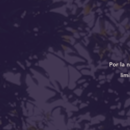
Por la 
lim