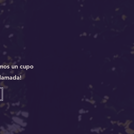
amos un cupo
llamada!