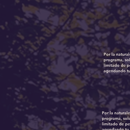
Por la natura
programa, so
limitado de p
agendando tu
Por la natural
programa, sol
limitado de pe
agendando tu 