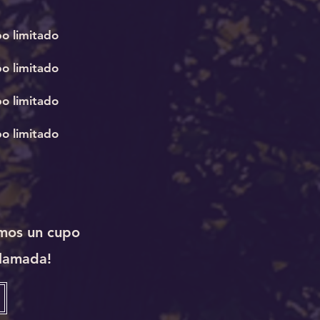
o limitado
o limitado
o limitado
o limitado
amos un cupo
llamada!