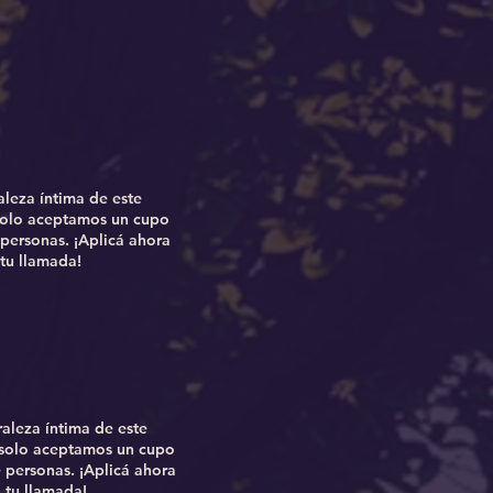
aleza íntima de este
solo aceptamos un cupo
 personas. ¡Aplicá ahora
tu llamada!
raleza íntima de este
solo aceptamos un cupo
 personas. ¡Aplicá ahora
tu llamada!