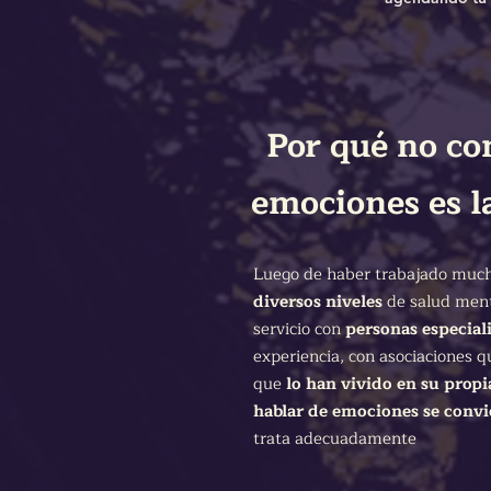
Por qué no co
emociones es l
Luego de haber trabajado much
diversos niveles
de salud men
servicio con
personas especial
experiencia, con asociaciones q
que
lo han vivido en su prop
hablar de emociones se convi
trata adecuadamente