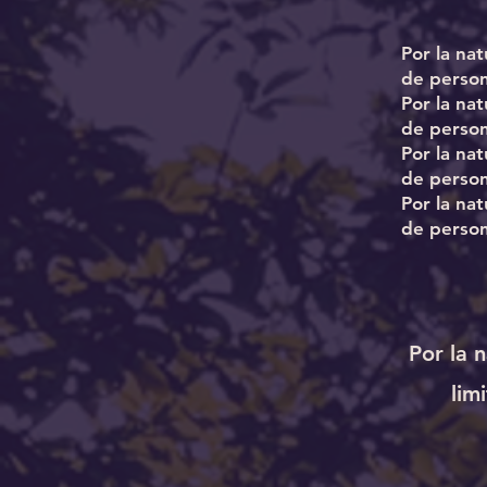
Por la na
de person
Por la na
de person
Por la na
de person
Por la na
de person
Por la 
lim