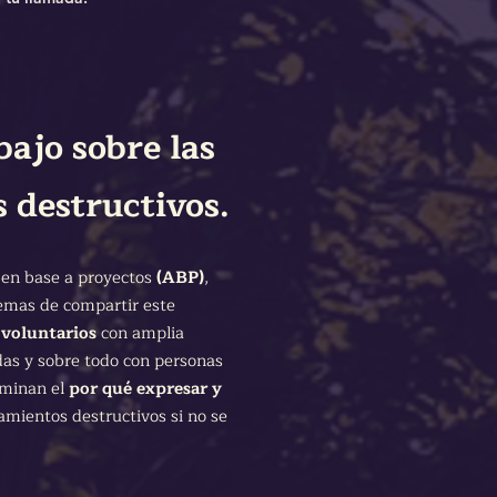
ajo sobre las
 destructivos.
 en base a proyectos
(ABP)
,
emas de compartir este
n
voluntarios
con amplia
adas y sobre todo con personas
rminan el
por qué expresar y
mientos destructivos si no se