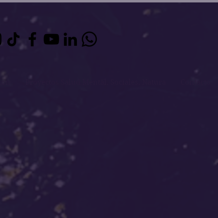
ion
Proyectos Salud Mental, Sociales, Natura
Contacto