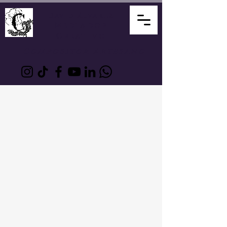
David Álvarez
Mediador
Creativo
Compositor Artesano