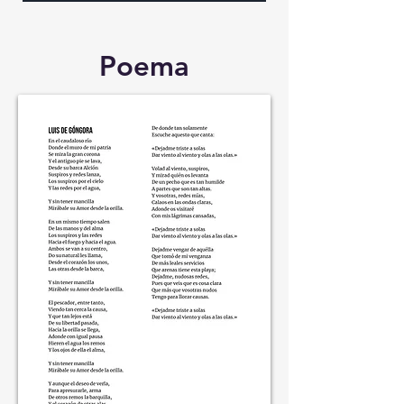
Poema