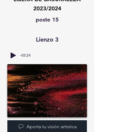
2023/2024
poste 15
Lienzo 3
-03:24
Aporta tu visión artistica