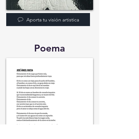
Aporta tu visión artistica
Poema