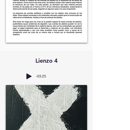
Lienzo 4
-03:25