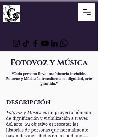
David Álvarez
Mediador
Creativo
Compositor Artesano
Fotovoz y Música
“Cada persona lleva una historia invisible.
Fotovoz y Música la transforma en dignidad, arte
y sonido.”
descripción
Fotovoz y Música
es un proyecto nómada
de dignificación y visibilización a través
del arte. Su objetivo es rescatar las
historias de personas que normalmente
pasan desapercibidas en lo cotidiano —