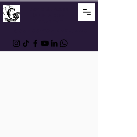
David Álvarez
Mediador
Creativo
Compositor Artesano