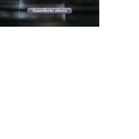
Suscríbete ahora
compositorartesano@gmail.com
+34 652 964 581