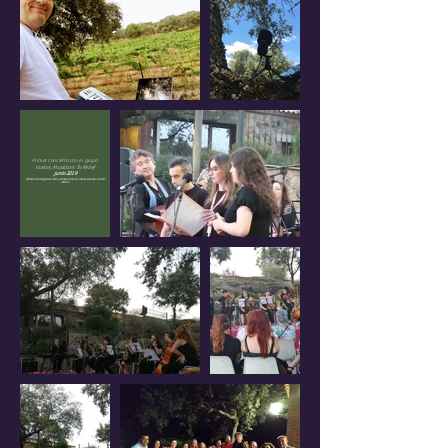
Primer concierto con el grupo
Vuelos, Musicians To Relief
junio 2019
Estrenamos algunas obras compuestas con ideas sacadas de allí
mismo