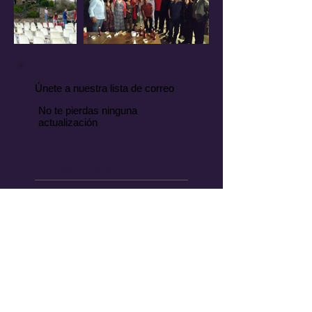
Únete a nuestra lista de correo
No te pierdas ninguna
actualización
Suscríbete ahora