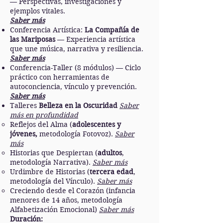
— Perspectivas, investigaciones y
ejemplos vitales.
Saber más
Conferencia Artística:
La Compañía de
las Mariposas
— Experiencia artística
que une música, narrativa y resiliencia.
Saber más
Conferencia-Taller (8 módulos) — Ciclo
práctico con herramientas de
autoconciencia, vínculo y prevención.
Saber más
Talleres
Belleza en la Oscuridad
Saber
más en profundidad
Reflejos del Alma (
adolescentes y
jóvenes,
metodología Fotovoz).
Saber
más
Historias que Despiertan (
adultos
,
metodología Narrativa).
Saber más
Urdimbre de Historias (
tercera edad
,
metodología del Vínculo).
Saber más
Creciendo desde el Corazón (infancia
menores de 14 años, metodología
Alfabetización Emocional)
Saber más
Duración: