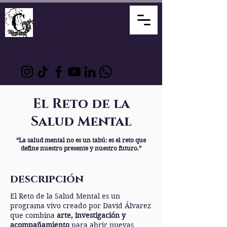
David Álvarez
Mediador
Creativo
Compositor Artesano
El Reto de la
Salud Mental
“La salud mental no es un tabú: es el reto que
define nuestro presente y nuestro futuro.”
descripción
El Reto de la Salud Mental es un
programa vivo creado por David Álvarez
que combina
arte, investigación y
acompañamiento
para abrir nuevas