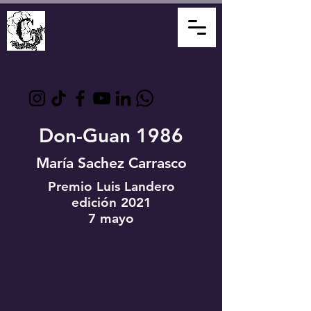
David Álvarez
Mediador
Creativo
Compositor Artesano
Don-Guan 1986
María Sachez Carrasco
Premio Luis Landero
edición 2021
7 mayo