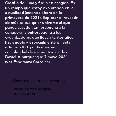
Castillo de Luna y fue bien acogido. Es
un campo que estoy explorando en la
actualidad (estando ahora en la
primavera de 2021). Explorar el revestir
de música cualquier universo al que
pueda acceder. Enhorabuena a la
ganadora, y enhorabuena a los
organizadores que llevan tantos años
haciéndolo y especialmente en esta
edición 2021 por la enorme
complejidad de elementos vividos.
David, Alburquerque 7 mayo 2021
(voz Esperanza Cárceles)
Únete a nuestra lista de correo
No te pierdas ninguna
actualización