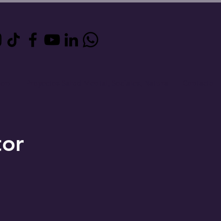
ion
Proyectos Salud Mental, Sociales, Natura
Contacto
or