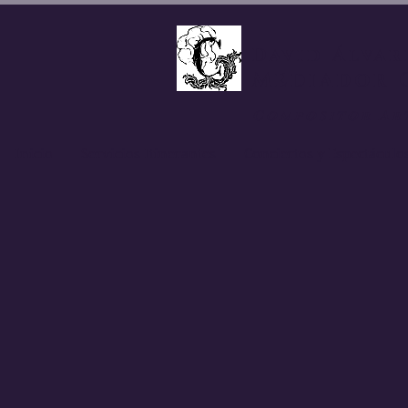
David Álvar
Mediador 
Compositor Ar
Inicio
Servicios Itinerantes
Conciertos y Espectáculo