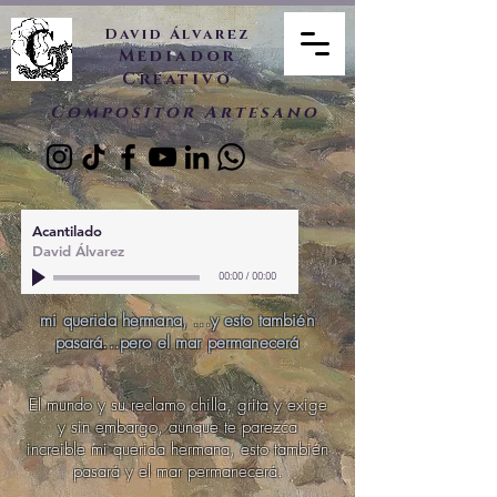
David Álvarez
Mediador
Creativo
Compositor Artesano
Acantilado
David Álvarez
00:00
/
00:00
mi querida hermana, ...y esto también
pasará...pero el mar permanecerá
El mundo y su reclamo chilla, grita y exige
y sin embargo, aunque te parezca
increible mi querida hermana, esto también
pasará y el mar permanecerá.