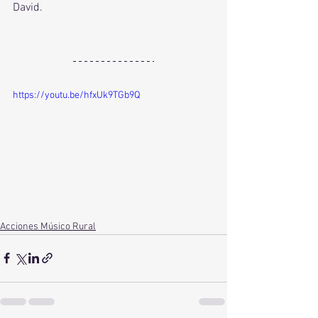
David. 
https://youtu.be/hfxUk9TGb9Q
Acciones Músico Rural