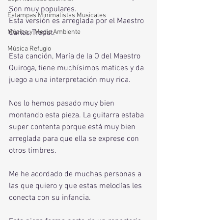
Son muy populares. 
Estampas Minimalistas Musicales
Esta versión es arreglada por el Maestro 
Música y Medio Ambiente
Carles Trepat.
Música Refugio
Esta canción, María de la O del Maestro 
Quiroga, tiene muchísimos matices y da 
juego a una interpretación muy rica.
Nos lo hemos pasado muy bien 
montando esta pieza. La guitarra estaba 
super contenta porque está muy bien 
arreglada para que ella se exprese con 
otros timbres. 
Me he acordado de muchas personas a 
las que quiero y que estas melodías les 
conecta con su infancia. 