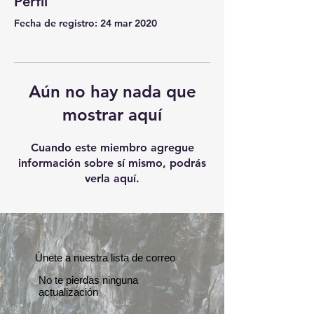
Perfil
Fecha de registro: 24 mar 2020
Aún no hay nada que
mostrar aquí
Cuando este miembro agregue
información sobre sí mismo, podrás
verla aquí.
Únete a nuestra lista de correo
No te pierdas ninguna
actualización