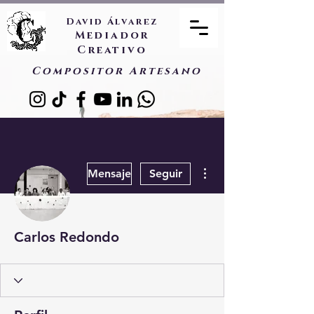
David Álvarez
Mediador
Creativo
Compositor Artesano
Más acciones
Mensaje
Seguir
Carlos Redondo