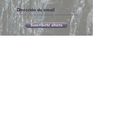
Suscríbete ahora
compositorartesano@gmail.com