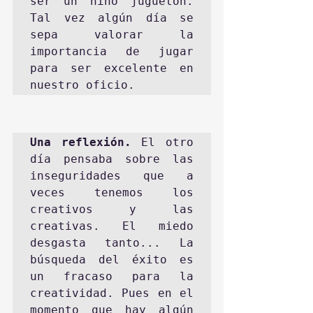
ser un niño juguetón. 
Tal vez algún día se 
sepa valorar la 
importancia de jugar 
para ser excelente en 
Una reflexión. 
El otro 
día pensaba sobre las 
inseguridades que a 
veces tenemos los 
creativos y las 
creativas. El miedo 
desgasta tanto... La 
búsqueda del éxito es 
un fracaso para la 
creatividad. Pues en el 
momento que hay algún 