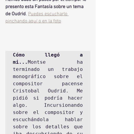
presento esta Fantasía sobre un tema 
de Oudrid
. 
Puedes escucharlo 
pinchando aquí o en la foto
Cómo llegó a 
mi...
Montse ha 
terminado un trabajo 
monográfico sobre el 
compositor pacense 
Cristobal Oudrid. Me 
pidió si podría hacer 
algo. Incursionando 
sobre el compositor y 
escuchándola hablar 
sobre los detalles que 
iba descubriendo de su 