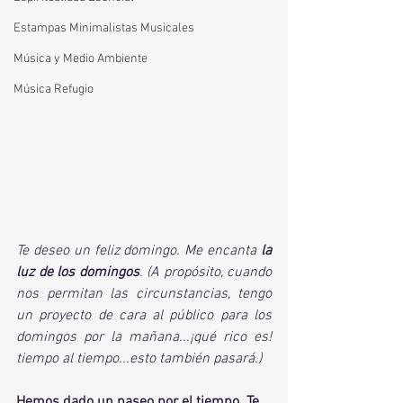
Estampas Minimalistas Musicales
Música y Medio Ambiente
Música Refugio
Te deseo un feliz domingo. Me encanta 
la 
luz de los domingos
. (A propósito, cuando 
nos permitan las circunstancias, tengo 
un proyecto de cara al público para los 
domingos por la mañana...¡qué rico es! 
tiempo al tiempo...esto también pasará.)
Hemos dado un paseo por el tiempo. Te 