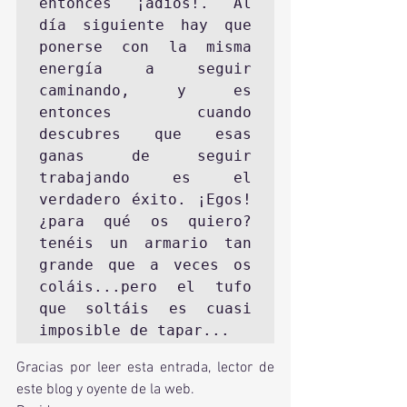
entonces ¡adiós!. Al 
día siguiente hay que 
ponerse con la misma 
energía a seguir 
caminando, y es 
entonces cuando 
descubres que esas 
ganas de seguir 
trabajando es el 
verdadero éxito. ¡Egos! 
¿para qué os quiero? 
tenéis un armario tan 
grande que a veces os 
coláis...pero el tufo 
que soltáis es cuasi 
imposible de tapar... 
Gracias por leer esta entrada, lector de 
este blog y oyente de la web.