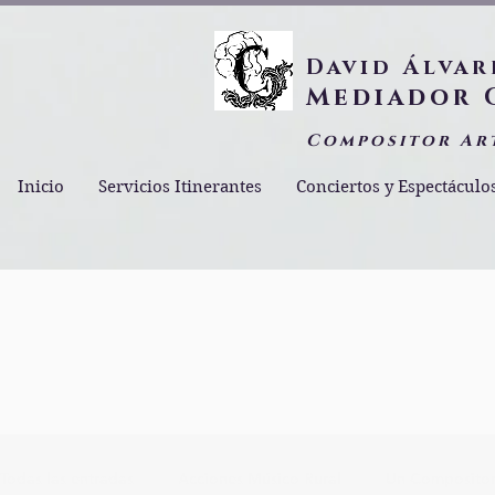
David Álvar
Mediador 
Compositor Ar
Inicio
Servicios Itinerantes
Conciertos y Espectáculo
Todas las entradas
Acciones Músico Rural
Un Compositor