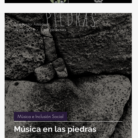
Compositor Artesano
19 nov 2018
1 min de lectura
Música e Inclusión Social
Música en las piedras