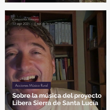
Compositor Artesano
13 sept 2021
1 min de lectura
Acciones Músico Rural
Sobre la música del proyecto
Libera Sierra de Santa Lucía