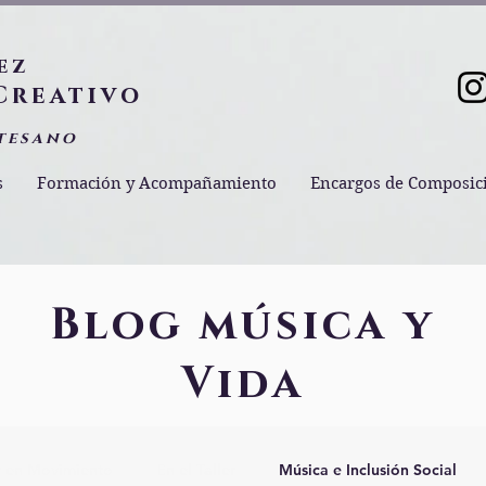
ez
Creativo
tesano
s
Formación y Acompañamiento
Encargos de Composic
Blog música y
Vida
 en Movimiento
En el Taller
Música e Inclusión Social