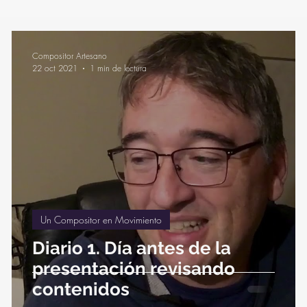
nte
Música Refugio
Compositor Artesano
22 oct 2021
1 min de lectura
Un Compositor en Movimiento
Diario 1. Día antes de la
presentación revisando
contenidos