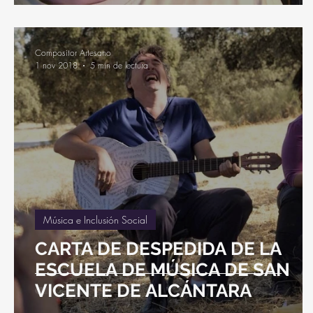
Compositor Artesano
1 nov 2018
5 min de lectura
Música e Inclusión Social
CARTA DE DESPEDIDA DE LA
ESCUELA DE MÚSICA DE SAN
VICENTE DE ALCÁNTARA