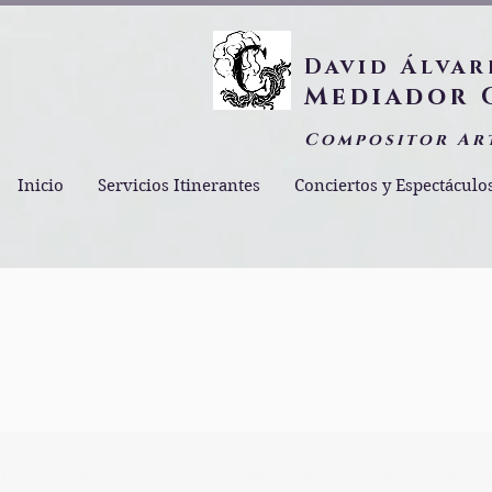
David Álvar
Mediador 
Compositor Ar
Inicio
Servicios Itinerantes
Conciertos y Espectáculo
Todas las entradas
Acciones Músico Rural
Un Compositor