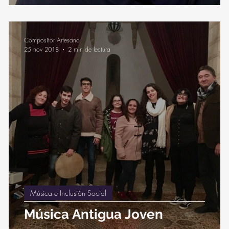
Compositor Artesano
25 nov 2018
2 min de lectura
Música e Inclusión Social
Música Antigua Joven